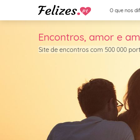
O que nos di
Encontros, amor e am
Site de encontros com 500 000 po