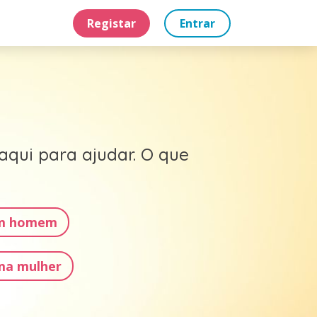
Registar
Entrar
 aqui para ajudar. O que
um homem
ma mulher