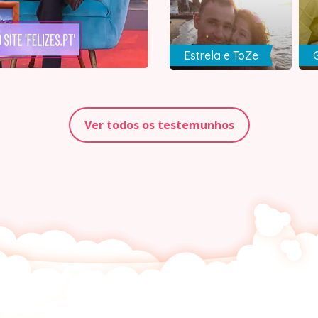
Estrela e ToZe
Ver todos os testemunhos