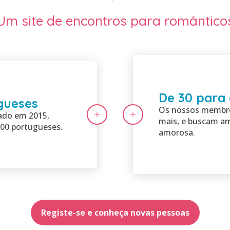
Um site de encontros para romântico
De 30 para
gueses
Os nossos membro
ado em 2015,
mais, e buscam am
00 portugueses.
amorosa.
Registe-se e conheça novas pessoas