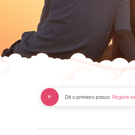
1º
Dê o primeiro passo:
Registe-s