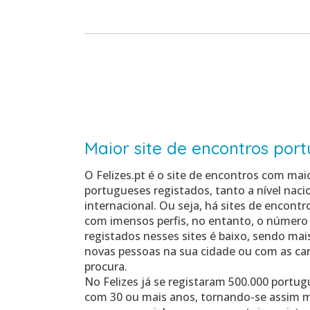
Maior site de encontros por
O Felizes.pt é o site de encontros com ma
portugueses registados, tanto a nível nac
internacional. Ou seja, há sites de encontr
com imensos perfis, no entanto, o número
registados nesses sites é baixo, sendo mais
novas pessoas na sua cidade ou com as car
procura.
No Felizes já se registaram 500.000 portug
com 30 ou mais anos, tornando-se assim m