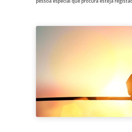
pessoa especial que procura esteja registad