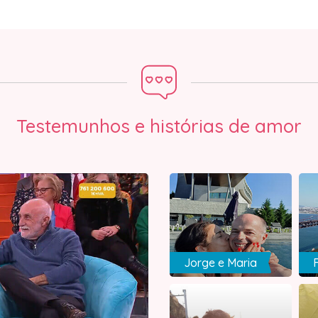
Testemunhos e histórias de amor
Jorge e Maria