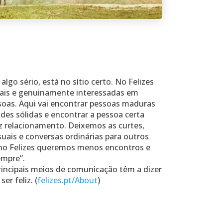
algo sério, está no sítio certo. No Felizes
eais e genuinamente interessadas em
oas. Aqui vai encontrar pessoas maduras
des sólidas e encontrar a pessoa certa
iz relacionamento. Deixemos as curtes,
uais e conversas ordinárias para outros
 no Felizes queremos menos encontros e
empre”.
rincipais meios de comunicação têm a dizer
er feliz. (
felizes.pt/About
)