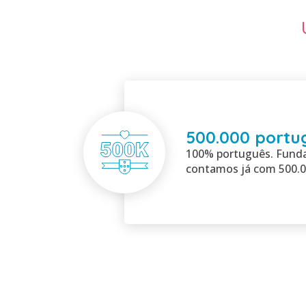
500.000 portu
100% português. Fund
contamos já com 500.0