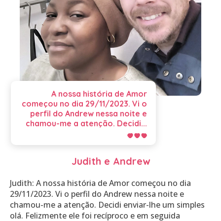
A nossa história de Amor
começou no dia 29/11/2023. Vi o
perfil do Andrew nessa noite e
chamou-me a atenção. Decidi...
Judith e Andrew
Judith: A nossa história de Amor começou no dia
29/11/2023. Vi o perfil do Andrew nessa noite e
chamou-me a atenção. Decidi enviar-lhe um simples
olá. Felizmente ele foi recíproco e em seguida