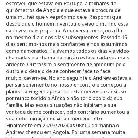
escreveu que estava em Portugal a milhares de
quilómetros de Angola e que estava a procura de
uma mulher que vive próximo dele. Respondi que
desde que o homem inventou o avião o mundo está
cada vez mais pequeno. A conversa começou a fluir
no mesmo dia e nos dias subsequentes. Passado 15
dias sentimo-nos mais confiantes e nos assumimos
como namorados. Falávamos todos os dias via vídeo
chamadas e a chama da paixão estava cada vez mais
ardente. Outrossim o sentimento de amor um pelo
outro e o desejo de se conhecer face to face
multiplicavam-se. No ano seguinte o Andrew estava a
pensar seriamente no nosso encontro e começou a
planear a viagem apesar de estar nervoso e ansioso
por nunca ter ido a África e não ter o apoio da sua
família. Mas essas situações não inibiram a sua
vontade de me conhecer, pelo contrário aumentou a
sua determinação de vir ao meu encontro.
Finalmente em 25/03/2024 às 08h00 da manhã o
Andrew chegou em Angola. Foi uma semana muita