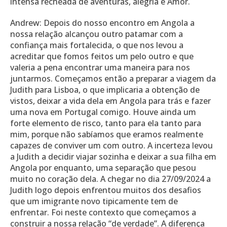
intensa recheada de aventuras, alegria e Amor.
Andrew: Depois do nosso encontro em Angola a
nossa relação alcançou outro patamar com a
confiança mais fortalecida, o que nos levou a
acreditar que fomos feitos um pelo outro e que
valeria a pena encontrar uma maneira para nos
juntarmos. Começamos então a preparar a viagem da
Judith para Lisboa, o que implicaria a obtenção de
vistos, deixar a vida dela em Angola para trás e fazer
uma nova em Portugal comigo. Houve ainda um
forte elemento de risco, tanto para ela tanto para
mim, porque não sabíamos que eramos realmente
capazes de conviver um com outro. A incerteza levou
a Judith a decidir viajar sozinha e deixar a sua filha em
Angola por enquanto, uma separação que pesou
muito no coração dela. A chegar no dia 27/09/2024 a
Judith logo depois enfrentou muitos dos desafios
que um imigrante novo tipicamente tem de
enfrentar. Foi neste contexto que começamos a
construir a nossa relação “de verdade”. A diferença