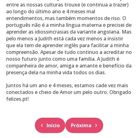
entre as nossas culturas trouxe (e continua a trazer)
ao longo do último ano e 4 meses mal
entendimentos, mas também momentos de riso. O
português não é a minha língua materna e precisei de
aprender as idiossincrasias da variante angolana. Mas
pelo menos a Judith está cada vez menos a insistir
que ela tem de aprender inglês para facilitar a minha
compreensão. Apesar de tudo continuo a acreditar no
nosso futuro junto como uma família. A Judith é
companheira de amor, amiga e amante e benefício da
presença dela na minha vida todos os dias.
Juntos há um ano e 4 meses, estamos cade vez mais
conectados e cheio de Amor um pelo outro. Obrigado
felizes.pt!
Início
Próxima