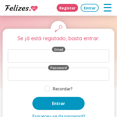
Registar
Entrar
Se já está registado, basta entrar:
Email
Password
Recordar?
Esqueceu-se da password?