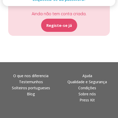
Ainda não tem conta criada.
Registe-se já
O que nos diferencia
Ajuda
Testemunhos
Qualidade e Segurança
Solteiros portugueses
Condições
Blog
Sobre nós
Press Kit