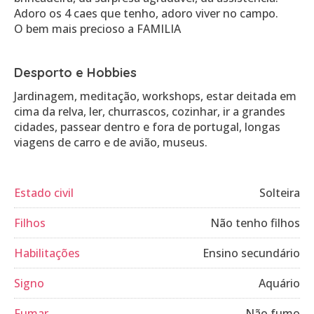
Adoro os 4 caes que tenho, adoro viver no campo.
O bem mais precioso a FAMILIA
Desporto e Hobbies
Jardinagem, meditação, workshops, estar deitada em
cima da relva, ler, churrascos, cozinhar, ir a grandes
cidades, passear dentro e fora de portugal, longas
viagens de carro e de avião, museus.
Estado civil
Solteira
Filhos
Não tenho filhos
Habilitações
Ensino secundário
Signo
Aquário
Fumar
Não fumo