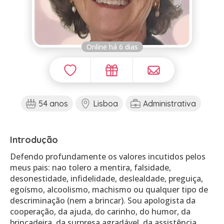
Online há 6 dias
54 anos
Lisboa
Administrativa
Introdução
Defendo profundamente os valores incutidos pelos
meus pais: nao tolero a mentira, falsidade,
desonestidade, infidelidade, deslealdade, preguiça,
egoísmo, alcoolismo, machismo ou qualquer tipo de
descriminação (nem a brincar). Sou apologista da
cooperação, da ajuda, do carinho, do humor, da
brincadeira, da surpresa agradável, da assistência.