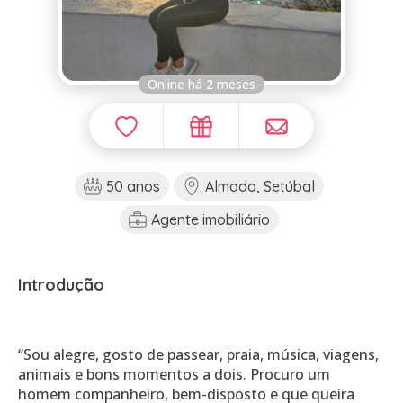
Online há 2 meses
50 anos
Almada, Setúbal
Agente imobiliário
Introdução
“Sou alegre, gosto de passear, praia, música, viagens,
animais e bons momentos a dois. Procuro um
homem companheiro, bem-disposto e que queira