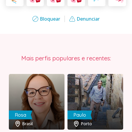
Bloquear
Denunciar
Mais perfis populares e recentes:
Rosa
Paulo
Brasil
Porto