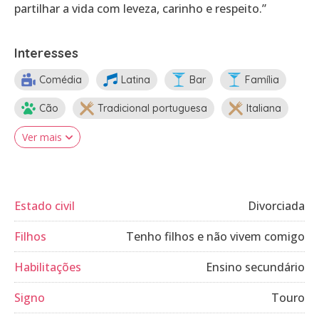
partilhar a vida com leveza, carinho e respeito.”
Interesses
Comédia
Latina
Bar
Família
Cão
Tradicional portuguesa
Italiana
Ver mais
Estado civil
Divorciada
Filhos
Tenho filhos e não vivem comigo
Habilitações
Ensino secundário
Signo
Touro