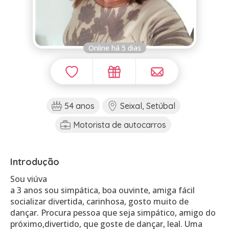
Online há 5 dias
54 anos
Seixal, Setúbal
Motorista de autocarros
Introdução
Sou viúva
a 3 anos sou simpática, boa ouvinte, amiga fácil
socializar divertida, carinhosa, gosto muito de
dançar. Procura pessoa que seja simpático, amigo do
próximo,divertido, que goste de dançar, leal. Uma