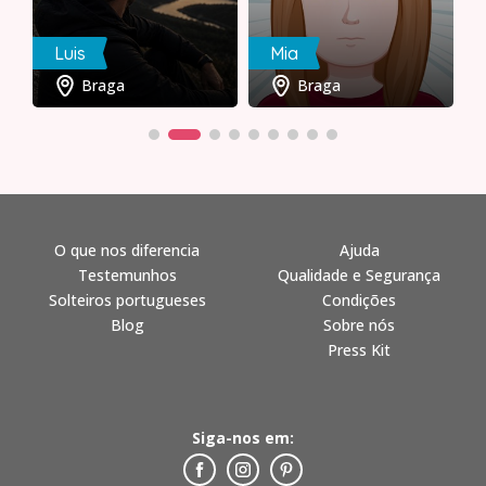
Luis
Mia
Braga
Braga
O que nos diferencia
Ajuda
Testemunhos
Qualidade e Segurança
Solteiros portugueses
Condições
Blog
Sobre nós
Press Kit
Siga-nos em: