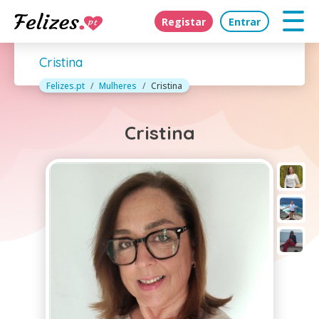
Registar
Entrar
Cristina
Felizes.pt
Mulheres
Cristina
Cristina