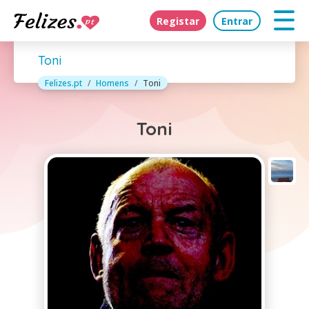
Registar
Entrar
Toni
Felizes.pt
Homens
Toni
Toni