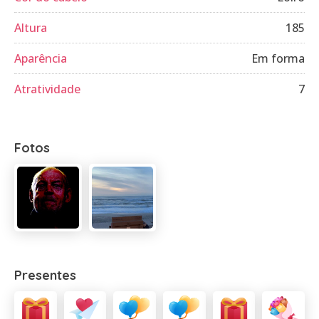
Altura
185
Aparência
Em forma
Atratividade
7
Fotos
Presentes