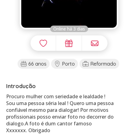
Online há 3 dias
66 anos
Porto
Reformado
Introdução
Procuro mulher
com seriedade e lealdade !
Sou uma pessoa séria leal ! Quero uma pessoa
confiável mesmo para dialogar! Por motivos
profissionais posso enviar foto no decorrer do
dialogo.A foto é dum cantor famoso
Xxxxxxx. Obrigado