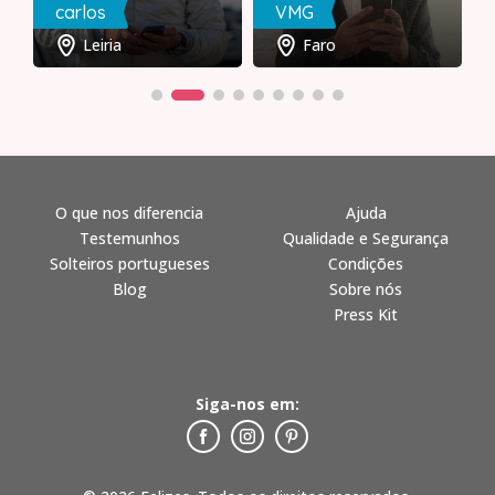
carlos
VMG
Leiria
Faro
O que nos diferencia
Ajuda
Testemunhos
Qualidade e Segurança
Solteiros portugueses
Condições
Blog
Sobre nós
Press Kit
Siga-nos em: