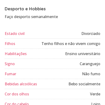
Desporto e Hobbies
Faço desporto semanalmente
Estado civil
Divorciado
Filhos
Tenho filhos e não vivem comigo
Habilitações
Ensino universitário
Signo
Caranguejo
Fumar
Não fumo
Bebidas alcoólicas
Bebo socialmente
Cor dos olhos
Verde
Cor do cabelo
Loiro