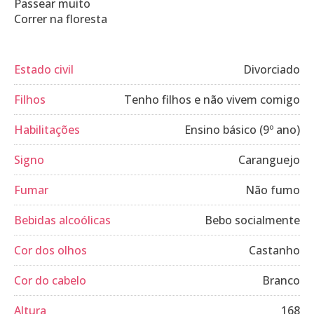
Passear muito
Estado civil
Divorciado
Filhos
Tenho filhos e não vivem comigo
Habilitações
Ensino básico (9º ano)
Signo
Caranguejo
Fumar
Não fumo
Bebidas alcoólicas
Bebo socialmente
Cor dos olhos
Castanho
Cor do cabelo
Branco
Altura
168