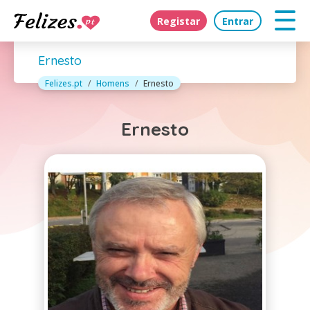
Registar
Entrar
Ernesto
Felizes.pt
Homens
Ernesto
Ernesto