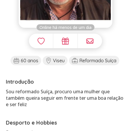
Online há menos de um dia
60 anos
Viseu
Reformado Suíça
Introdução
Sou reformado Suíça, procuro uma mulher que
também queira seguir em frente ter uma boa relação
e ser feliz
Desporto e Hobbies