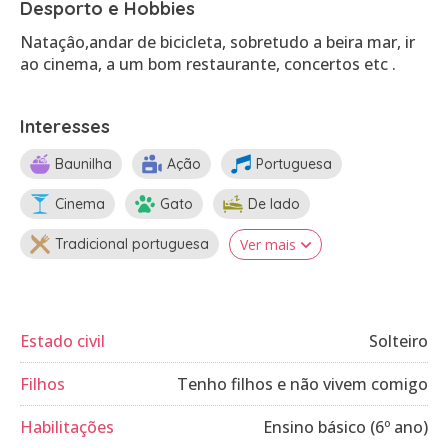
Desporto e Hobbies
Nataçâo,andar de bicicleta, sobretudo a beira mar, ir
ao cinema, a um bom restaurante, concertos etc .
Interesses
Baunilha
Ação
Portuguesa
Cinema
Gato
De lado
Tradicional portuguesa
Ver mais
Estado civil
Solteiro
Filhos
Tenho filhos e não vivem comigo
Habilitações
Ensino básico (6º ano)