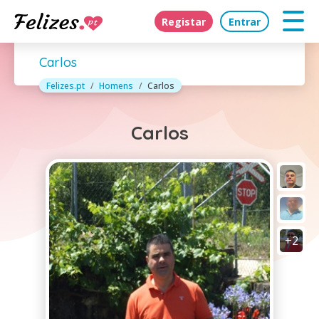
Registar
Entrar
Carlos
Felizes.pt
Homens
Carlos
Carlos
+2