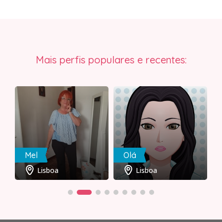
Mais perfis populares e recentes:
Mel
Olá
Lisboa
Lisboa