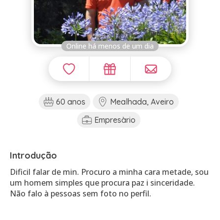
Online há menos de um dia
60 anos
Mealhada, Aveiro
Empresàrio
Introdução
Dificil falar de min. Procuro a minha cara metade, sou
um homem simples que procura paz i sinceridade.
Não falo à pessoas sem foto no perfil.