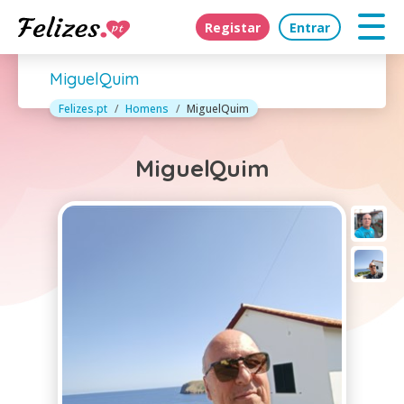
Registar
Entrar
MiguelQuim
Felizes.pt
Homens
MiguelQuim
MiguelQuim