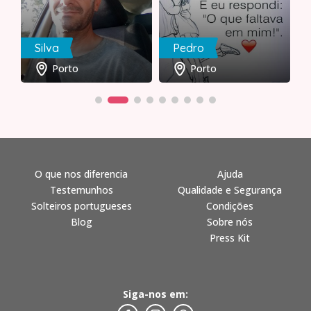
Silva
Pedro
Porto
Porto
O que nos diferencia
Ajuda
Testemunhos
Qualidade e Segurança
Solteiros portugueses
Condições
Blog
Sobre nós
Press Kit
Siga-nos em: