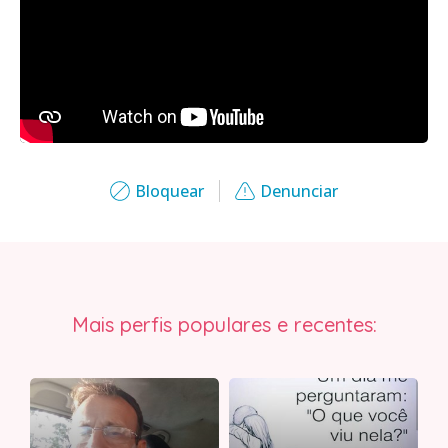
Bloquear
Denunciar
Mais perfis populares e recentes: