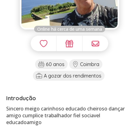
Online há cerca de uma semana
60 anos
Coimbra
A gozar dos rendimentos
Introdução
Sincero meigo carinhoso educado cheiroso dançar
amigo cumplice trabalhador fiel sociavel
educadoamigo