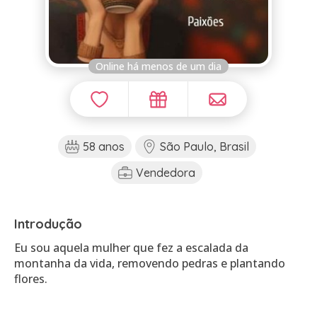
Online há menos de um dia
58 anos
São Paulo, Brasil
Vendedora
Introdução
Eu sou aquela mulher que fez a escalada da
montanha da vida, removendo pedras e plantando
flores.