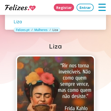
Registar
Entrar
Liza
Felizes.pt
Mulheres
Liza
Liza