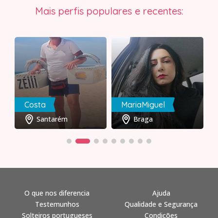
Mais perfis populares e recentes:
Costa
MariaMiguel
Santarém
Braga
O que nos diferencia
Ajuda
Testemunhos
Qualidade e Segurança
Solteiros portugueses
Condições