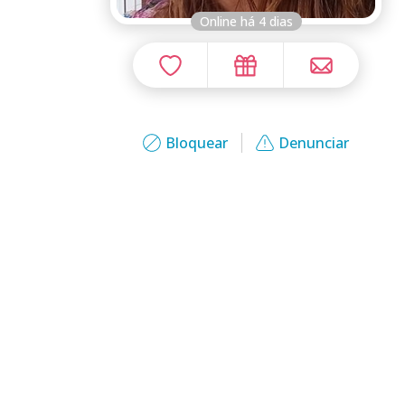
Online há 4 dias
Bloquear
Denunciar