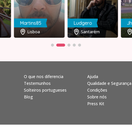
Martins85
Ludgero
J
Lisboa
Santarém
O que nos diferencia
Ajuda
Testemunhos
Qualidade e Segurança
Solteiros portugueses
Condições
Blog
Sobre nós
Press Kit