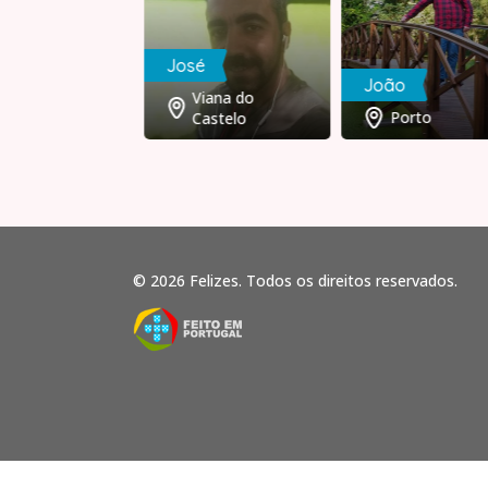
José
ra
João
Viana do
Lisboa
Porto
Castelo
© 2026 Felizes. Todos os direitos reservados.