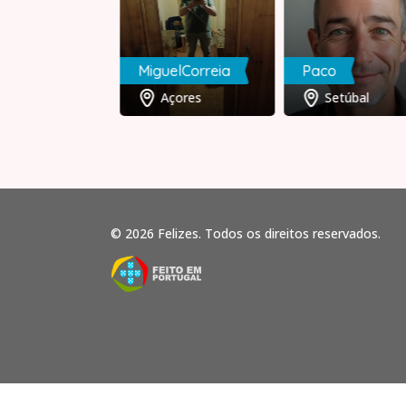
ncisco
MiguelCorreia
Paco
Lisboa
Açores
Setúbal
© 2026 Felizes. Todos os direitos reservados.