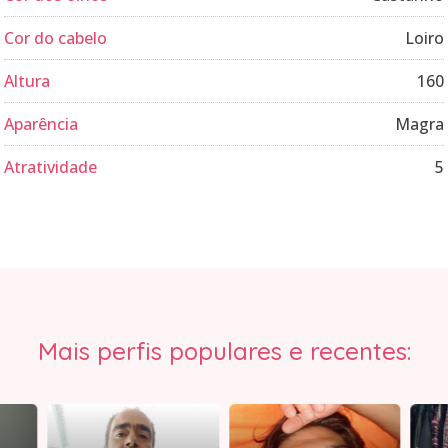
Cor do cabelo
Loiro
Altura
160
Aparência
Magra
Atratividade
5
Mais perfis populares e recentes: