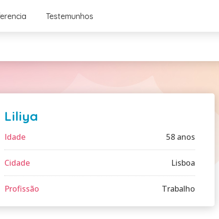
ferencia
Testemunhos
Liliya
Idade
58 anos
Cidade
Lisboa
Profissão
Trabalho