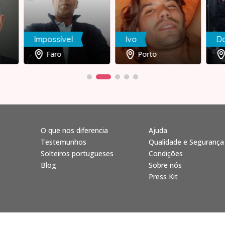
Impossível
Ivo
Da
Faro
Porto
O que nos diferencia
Ajuda
Testemunhos
Qualidade e Segurança
Solteiros portugueses
Condições
Blog
Sobre nós
Press Kit