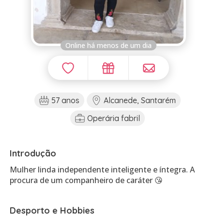
Online há menos de um dia
57 anos
Alcanede, Santarém
Operária fabril
Introdução
Mulher linda independente inteligente e íntegra. A
procura de um companheiro de caráter 😘
Desporto e Hobbies