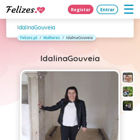
Registar
Entrar
IdalinaGouveia
Felizes.pt
Mulheres
IdalinaGouveia
IdalinaGouveia
+3