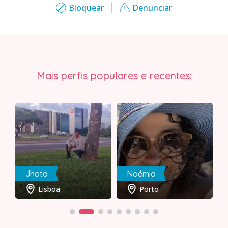
Bloquear
Denunciar
Mais perfis populares e recentes:
Jhota
Noémia
Lisboa
Porto