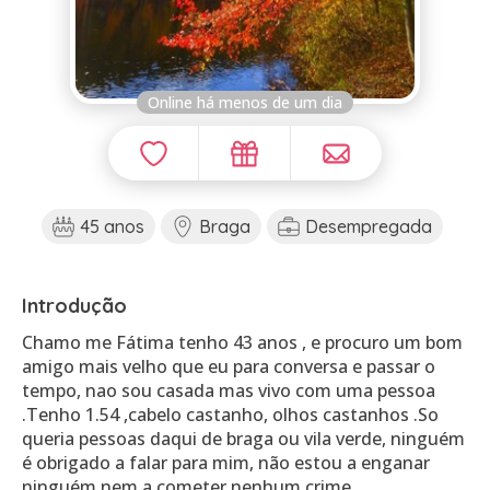
Online há menos de um dia
45 anos
Braga
Desempregada
Introdução
Chamo me Fátima tenho 43 anos , e procuro um bom
amigo mais velho que eu para conversa e passar o
tempo, nao sou casada mas vivo com uma pessoa
.Tenho 1.54 ,cabelo castanho, olhos castanhos .So
queria pessoas daqui de braga ou vila verde, ninguém
é obrigado a falar para mim, não estou a enganar
ninguém nem a cometer nenhum crime.