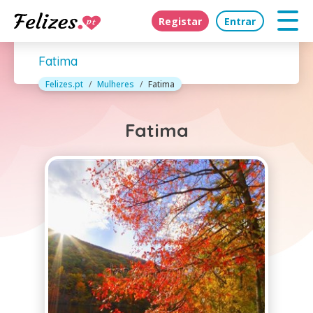
Registar
Entrar
Fatima
Felizes.pt
Mulheres
Fatima
Fatima