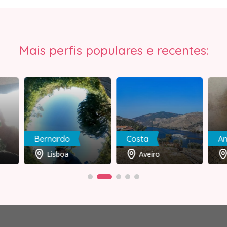
Mais perfis populares e recentes:
Bernardo
Costa
An
Lisboa
Aveiro