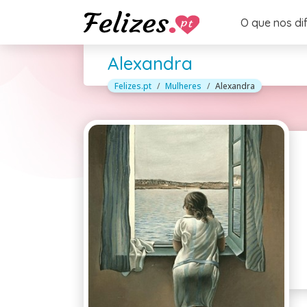
O que nos di
Alexandra
Felizes.pt
Mulheres
Alexandra