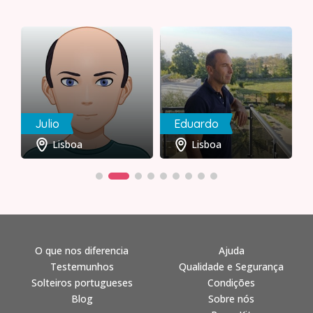
Julio
Eduardo
Lisboa
Lisboa
O que nos diferencia
Ajuda
Testemunhos
Qualidade e Segurança
Solteiros portugueses
Condições
Blog
Sobre nós