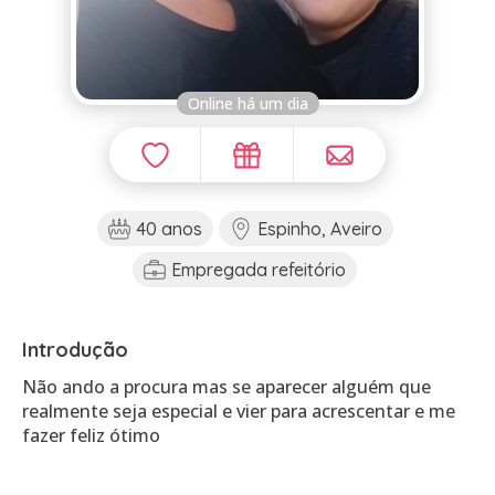
Online há um dia
40 anos
Espinho, Aveiro
Empregada refeitório
Introdução
Não ando a procura mas se aparecer alguém que
realmente seja especial e vier para acrescentar e me
fazer feliz ótimo