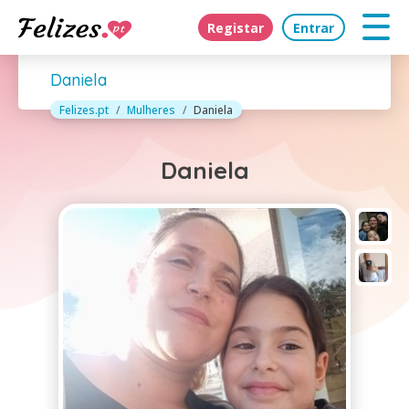
Registar
Entrar
Daniela
Felizes.pt
Mulheres
Daniela
Daniela