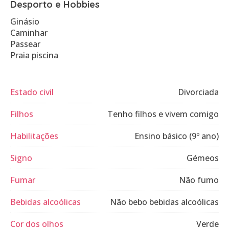
Desporto e Hobbies
Ginásio
Caminhar
Passear
Praia piscina
Estado civil
Divorciada
Filhos
Tenho filhos e vivem comigo
Habilitações
Ensino básico (9º ano)
Signo
Gémeos
Fumar
Não fumo
Bebidas alcoólicas
Não bebo bebidas alcoólicas
Cor dos olhos
Verde