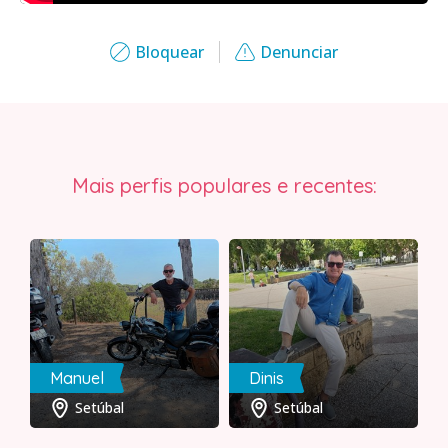
Bloquear
Denunciar
Mais perfis populares e recentes:
Manuel
Dinis
Setúbal
Setúbal