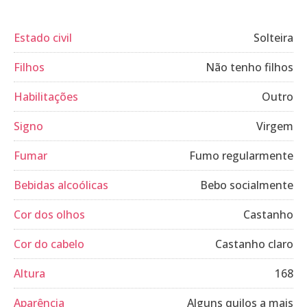
Estado civil
Solteira
Filhos
Não tenho filhos
Habilitações
Outro
Signo
Virgem
Fumar
Fumo regularmente
Bebidas alcoólicas
Bebo socialmente
Cor dos olhos
Castanho
Cor do cabelo
Castanho claro
Altura
168
Aparência
Alguns quilos a mais