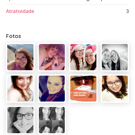
Atratividade
3
Fotos