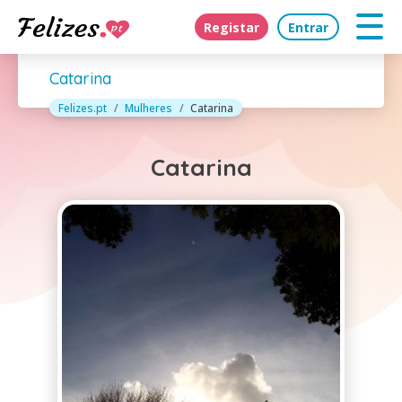
Registar
Entrar
Catarina
Felizes.pt
Mulheres
Catarina
Catarina