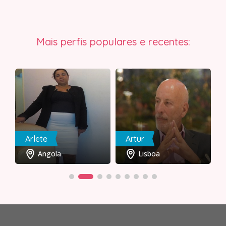
Mais perfis populares e recentes:
Arlete
Artur
Angola
Lisboa