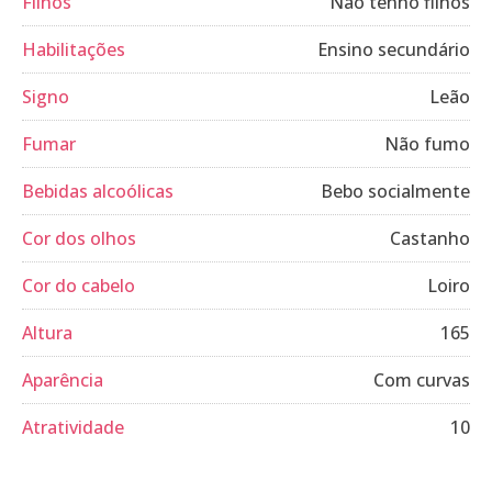
Filhos
Não tenho filhos
Habilitações
Ensino secundário
Signo
Leão
Fumar
Não fumo
Bebidas alcoólicas
Bebo socialmente
Cor dos olhos
Castanho
Cor do cabelo
Loiro
Altura
165
Aparência
Com curvas
Atratividade
10