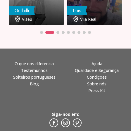
Octhilli
Luis
Viseu
Vila Real
O que nos diferencia
Ajuda
Testemunhos
Qualidade e Segurança
Solteiros portugueses
Condições
Blog
Sobre nós
Press Kit
Siga-nos em: