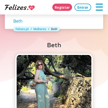
Registar
Entrar
Beth
Felizes.pt
Mulheres
Beth
Beth