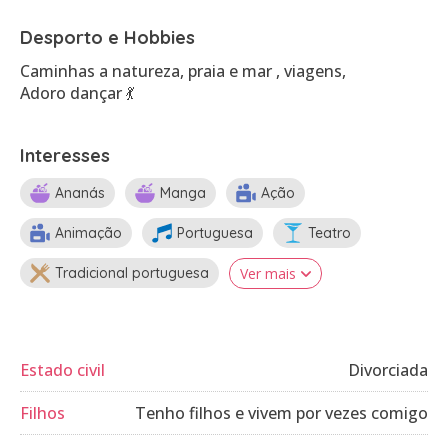
Desporto e Hobbies
Caminhas a natureza, praia e mar , viagens,
Adoro dançar 💃
Interesses
Ananás
Manga
Ação
Animação
Portuguesa
Teatro
Tradicional portuguesa
Ver mais
Estado civil
Divorciada
Filhos
Tenho filhos e vivem por vezes comigo