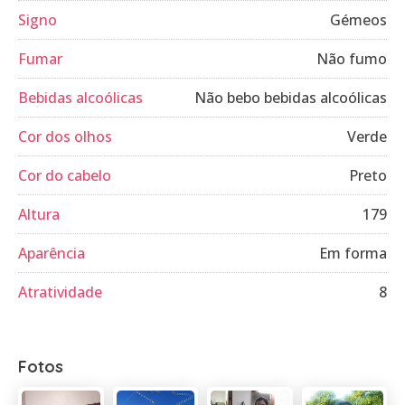
Signo
Gémeos
Fumar
Não fumo
Bebidas alcoólicas
Não bebo bebidas alcoólicas
Cor dos olhos
Verde
Cor do cabelo
Preto
Altura
179
Aparência
Em forma
Atratividade
8
Fotos