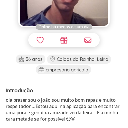
Online há menos de um dia
36 anos
Caldas da Rainha, Leiria
empresário agrícola
Introdução
ola prazer sou o João sou muito bom rapaz e muito
respeitador …Estou aqui na aplicação para encontrar
uma pura e genuína amizade verdadeira .. E a minha
cara metade se for possível 🙂🙂