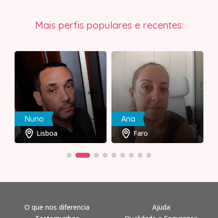
Mais perfis populares e recentes:
Nuno
Ana
Lisboa
Faro
O que nos diferencia
Ajuda