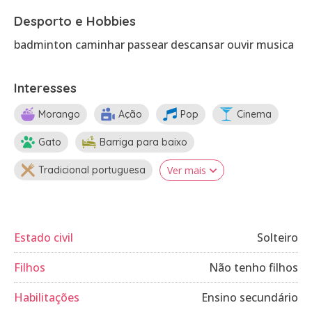
Desporto e Hobbies
badminton caminhar passear descansar ouvir musica
Interesses
Morango
Ação
Pop
Cinema
Gato
Barriga para baixo
Tradicional portuguesa
Ver mais
Estado civil
Solteiro
Filhos
Não tenho filhos
Habilitações
Ensino secundário