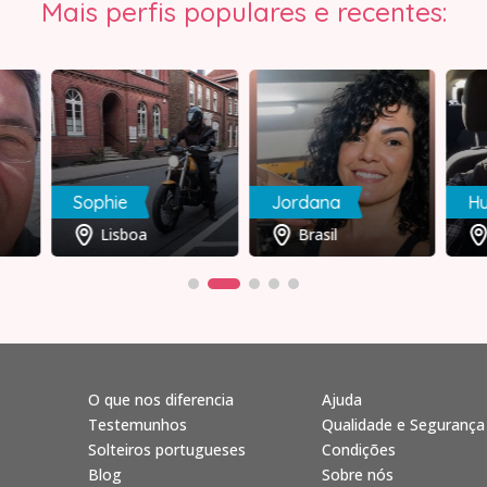
Mais perfis populares e recentes:
Sophie
Jordana
H
Lisboa
Brasil
O que nos diferencia
Ajuda
Testemunhos
Qualidade e Segurança
Solteiros portugueses
Condições
Blog
Sobre nós