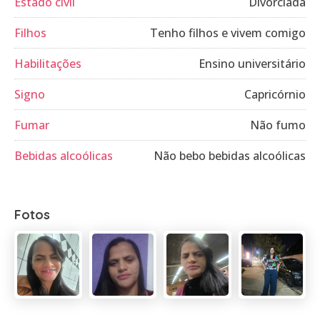
Estado civil
Divorciada
Filhos
Tenho filhos e vivem comigo
Habilitações
Ensino universitário
Signo
Capricórnio
Fumar
Não fumo
Bebidas alcoólicas
Não bebo bebidas alcoólicas
Fotos