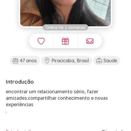
Online há 2 semanas
47 anos
Piracicaba, Brasil
Saude
Introdução
encontrar um relacionamento sério, fazer
amizades.compartilhar conhecimento e novas
experiências
.