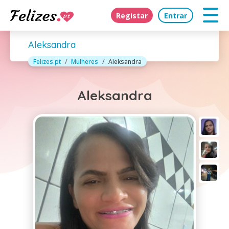
Registar
Entrar
Aleksandra
Felizes.pt
Mulheres
Aleksandra
Aleksandra