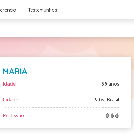
ferencia
Testemunhos
MARIA
Idade
56 anos
Cidade
Patis, Brasil
Profissão
🩸🩸🩸