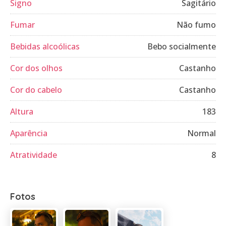
Signo
Sagitário
Fumar
Não fumo
Bebidas alcoólicas
Bebo socialmente
Cor dos olhos
Castanho
Cor do cabelo
Castanho
Altura
183
Aparência
Normal
Atratividade
8
Fotos