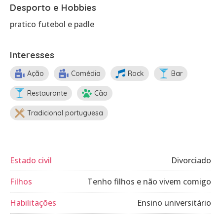
Desporto e Hobbies
pratico futebol e padle
Interesses
Ação
Comédia
Rock
Bar
Restaurante
Cão
Tradicional portuguesa
Estado civil
Divorciado
Filhos
Tenho filhos e não vivem comigo
Habilitações
Ensino universitário