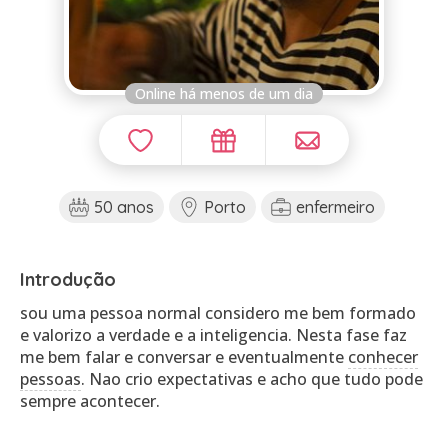
Online há menos de um dia
50 anos
Porto
enfermeiro
Introdução
sou uma pessoa normal considero me bem formado
e valorizo a verdade e a inteligencia. Nesta fase faz
me bem falar e conversar e eventualmente
conhecer
pessoas
. Nao crio expectativas e acho que tudo pode
sempre acontecer.