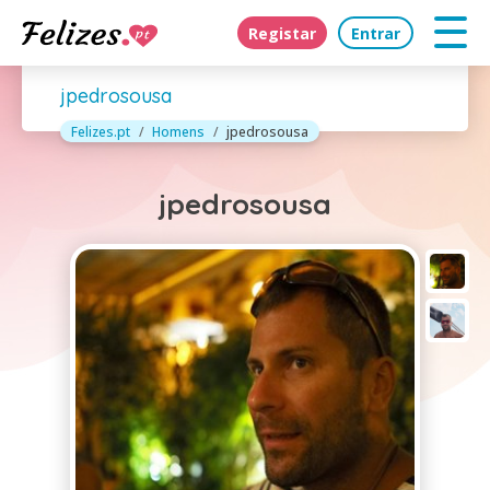
Registar
Entrar
jpedrosousa
Felizes.pt
Homens
jpedrosousa
jpedrosousa