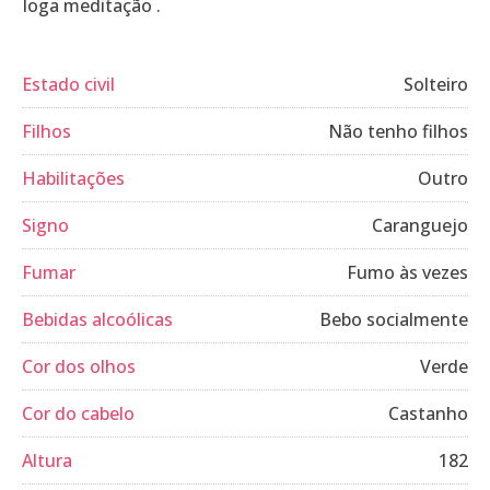
Ioga meditação .
Estado civil
Solteiro
Filhos
Não tenho filhos
Habilitações
Outro
Signo
Caranguejo
Fumar
Fumo às vezes
Bebidas alcoólicas
Bebo socialmente
Cor dos olhos
Verde
Cor do cabelo
Castanho
Altura
182