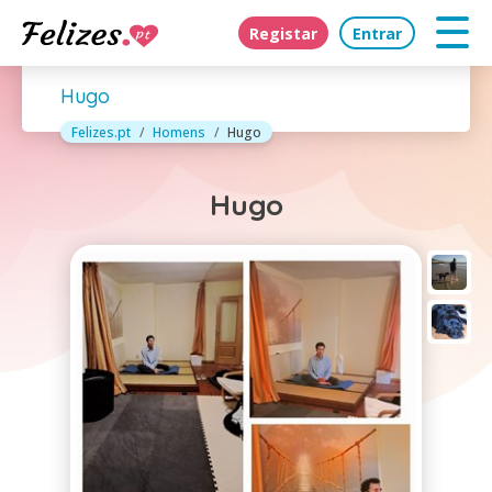
Registar
Entrar
Hugo
Felizes.pt
Homens
Hugo
Hugo