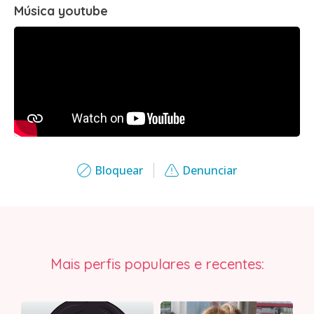
Música youtube
Bloquear
Denunciar
Mais perfis populares e recentes: