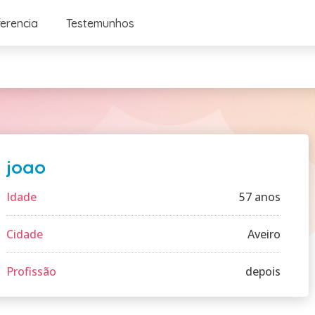
ferencia
Testemunhos
joao
Idade
57 anos
Cidade
Aveiro
Profissão
depois