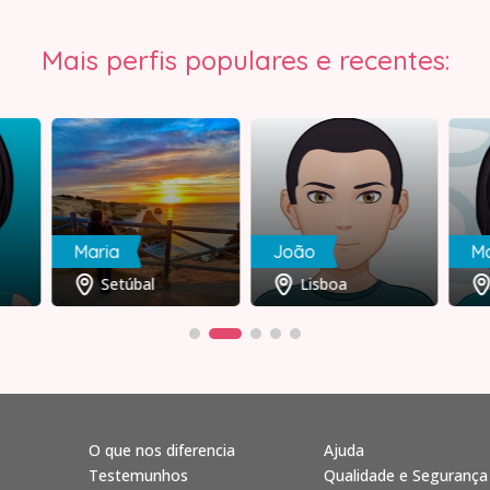
Mais perfis populares e recentes:
Maria
João
M
Setúbal
Lisboa
O que nos diferencia
Ajuda
Testemunhos
Qualidade e Segurança