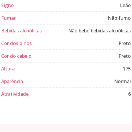
Signo
Leão
Fumar
Não fumo
Bebidas alcoólicas
Não bebo bebidas alcoólicas
Cor dos olhos
Preto
Cor do cabelo
Preto
Altura
175
Aparência
Normal
Atratividade
6