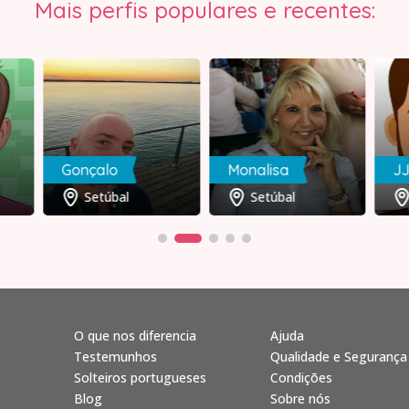
Mais perfis populares e recentes:
Gonçalo
Monalisa
J
Setúbal
Setúbal
O que nos diferencia
Ajuda
Testemunhos
Qualidade e Segurança
Solteiros portugueses
Condições
Blog
Sobre nós