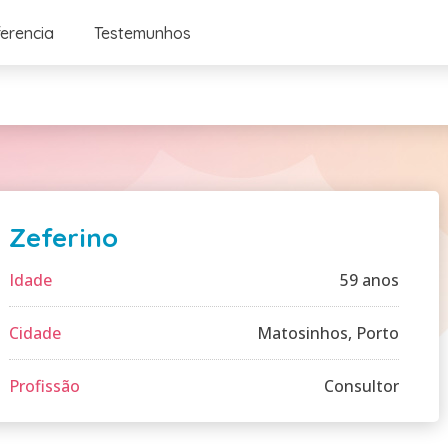
ferencia
Testemunhos
Zeferino
Idade
59 anos
Cidade
Matosinhos, Porto
Profissão
Consultor