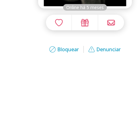
Online há 5 meses
Bloquear
Denunciar