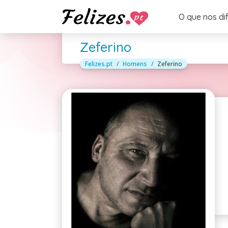
O que nos di
Zeferino
Felizes.pt
Homens
Zeferino