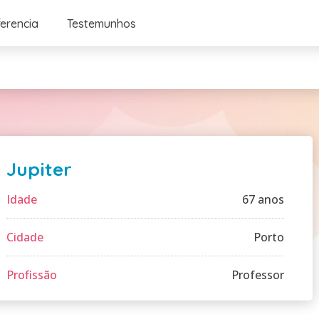
ferencia
Testemunhos
Jupiter
Idade
67 anos
Cidade
Porto
Profissão
Professor