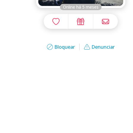
Online há 5 meses
Bloquear
Denunciar