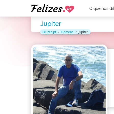
O que nos di
Jupiter
Felizes.pt
Homens
Jupiter