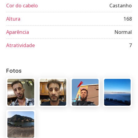
Cor do cabelo
Castanho
Altura
168
Aparência
Normal
Atratividade
7
Fotos