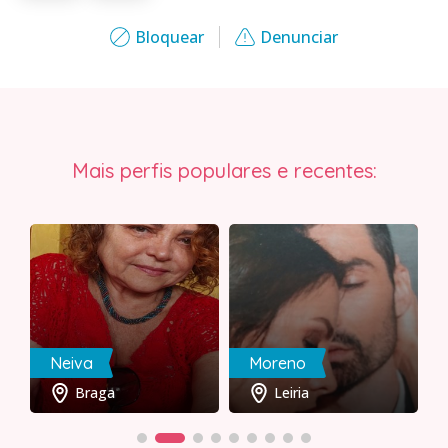
Bloquear
Denunciar
Mais perfis populares e recentes:
Neiva
Moreno
Braga
Leiria