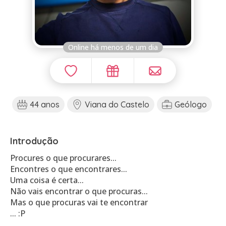
Online há menos de um dia
44 anos
Viana do Castelo
Geólogo
Introdução
Procures o que procurares...
Encontres o que encontrares...
Uma coisa é certa...
Não vais encontrar o que procuras...
Mas o que procuras vai te encontrar
... :P