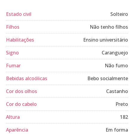
Estado civil
Solteiro
Filhos
Não tenho filhos
Habilitações
Ensino universitário
Signo
Caranguejo
Fumar
Não fumo
Bebidas alcoólicas
Bebo socialmente
Cor dos olhos
Castanho
Cor do cabelo
Preto
Altura
182
Aparência
Em forma