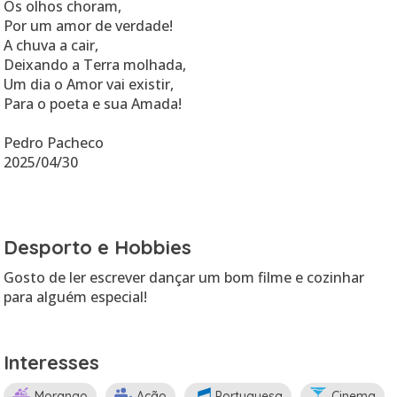
Os olhos choram,
Por um amor de verdade!
A chuva a cair,
Deixando a Terra molhada,
Um dia o Amor vai existir,
Para o poeta e sua Amada!
Pedro Pacheco
2025/04/30
Desporto e Hobbies
Gosto de ler escrever dançar um bom filme e cozinhar
para alguém especial!
Interesses
Morango
Ação
Portuguesa
Cinema