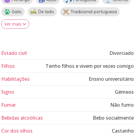
Gato
De lado
Tradicional portuguesa
Ver mais
Estado civil
Divorciado
Filhos
Tenho filhos e vivem por vezes comigo
Habilitações
Ensino universitário
Signo
Gémeos
Fumar
Não fumo
Bebidas alcoólicas
Bebo socialmente
Cor dos olhos
Castanho