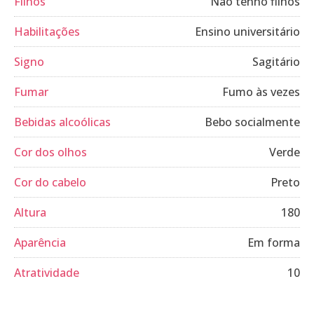
Filhos
Não tenho filhos
Habilitações
Ensino universitário
Signo
Sagitário
Fumar
Fumo às vezes
Bebidas alcoólicas
Bebo socialmente
Cor dos olhos
Verde
Cor do cabelo
Preto
Altura
180
Aparência
Em forma
Atratividade
10