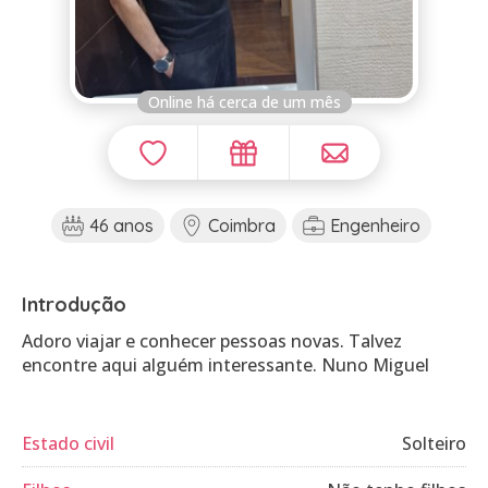
Online há cerca de um mês
46 anos
Coimbra
Engenheiro
Introdução
Adoro viajar e conhecer pessoas novas. Talvez
encontre aqui alguém interessante. Nuno Miguel
Estado civil
Solteiro