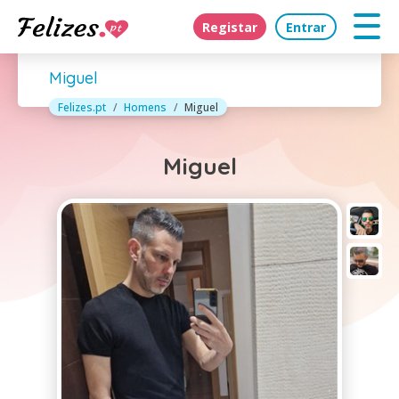
Registar
Entrar
Miguel
Felizes.pt
Homens
Miguel
Miguel