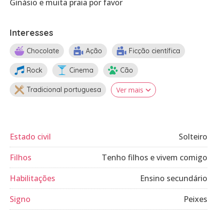
Ginásio e muita praia por favor
Interesses
Chocolate
Ação
Ficção científica
Rock
Cinema
Cão
Tradicional portuguesa
Ver mais
Estado civil
Solteiro
Filhos
Tenho filhos e vivem comigo
Habilitações
Ensino secundário
Signo
Peixes