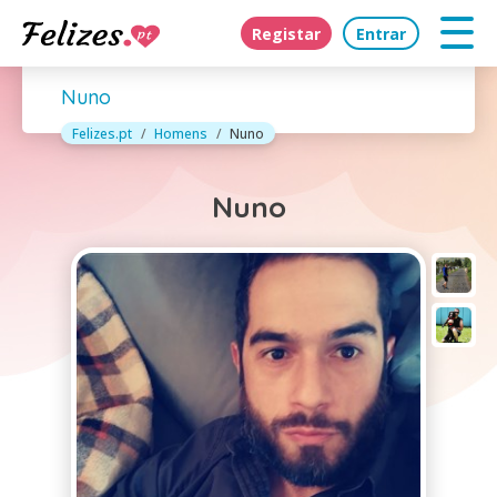
Registar
Entrar
Nuno
Felizes.pt
Homens
Nuno
Nuno