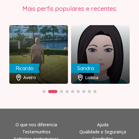
Mais perfis populares e recentes:
Ricardo
Sandra
Aveiro
Lisboa
O que nos diferencia
Ajuda
Testemunhos
Qualidade e Segurança
Solteiros portugueses
Condições