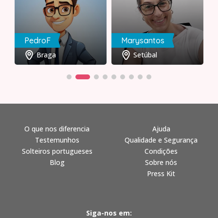
PedroF
Marysantos
Braga
Setúbal
O que nos diferencia
Ajuda
Testemunhos
Qualidade e Segurança
Solteiros portugueses
Condições
Blog
Sobre nós
Press Kit
Siga-nos em: