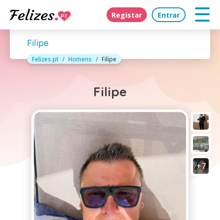
Registar
Entrar
Filipe
Felizes.pt
Homens
Filipe
Filipe
+7