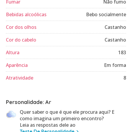
Fumar
Não fumo
Bebidas alcoólicas
Bebo socialmente
Cor dos olhos
Castanho
Cor do cabelo
Castanho
Altura
183
Aparência
Em forma
Atratividade
8
Personalidade: Ar
Quer saber o que é que ele procura aqui? E
como imagina um primeiro encontro?
Leia as respostas dele ao
Teste De Personalidade