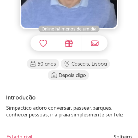
Online há menos de um dia
50 anos
Cascais, Lisboa
Depois digo
Introdução
Simpactico adoro conversar, passear,parques,
conhecer pessoas, ir a praia simplesmente ser feliz
Estado civil
Solteiro