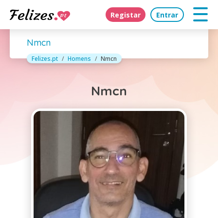
Registar
Entrar
Nmcn
Felizes.pt
Homens
Nmcn
Nmcn