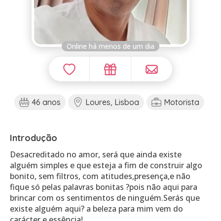
Online há menos de um dia
46 anos
Loures, Lisboa
Motorista
Introdução
Desacreditado no amor, será que ainda existe
alguém simples e que esteja a fim de construir algo
bonito, sem filtros, com atitudes,presença,e não
fique só pelas palavras bonitas ?pois não aqui para
brincar com os sentimentos de ninguém.Serás que
existe alguém aqui? a beleza para mim vem do
carácter e essência!