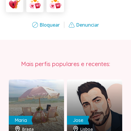
Bloquear
Denunciar
Mais perfis populares e recentes:
Maria
Jose
Braga
Lisboa