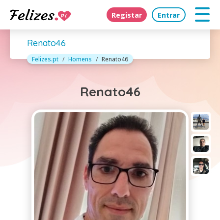
Registar
Entrar
Renato46
Felizes.pt
Homens
Renato46
Renato46