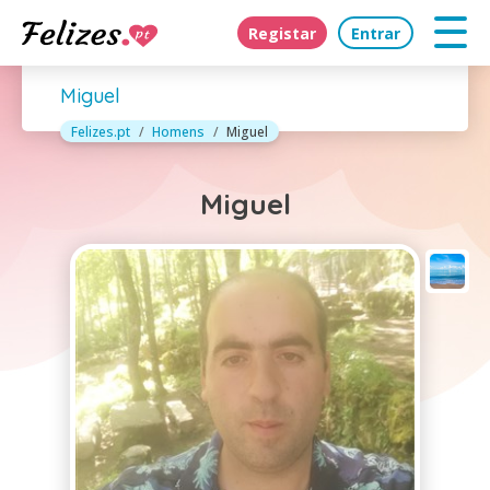
Registar
Entrar
Miguel
Felizes.pt
Homens
Miguel
Miguel