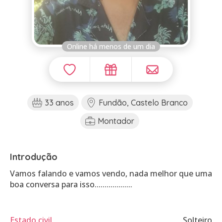
Online há menos de um dia
33 anos
Fundão, Castelo Branco
Montador
Introdução
Vamos falando e vamos vendo, nada melhor que uma
boa conversa para isso...................
Estado civil
Solteiro