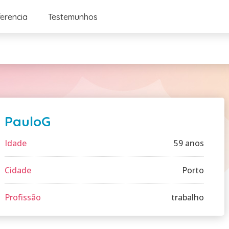
ferencia
Testemunhos
PauloG
Idade
59 anos
Cidade
Porto
Profissão
trabalho