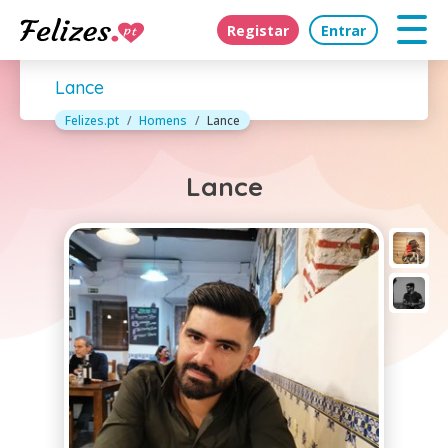
Registar
Entrar
Lance
Felizes.pt
Homens
Lance
Lance