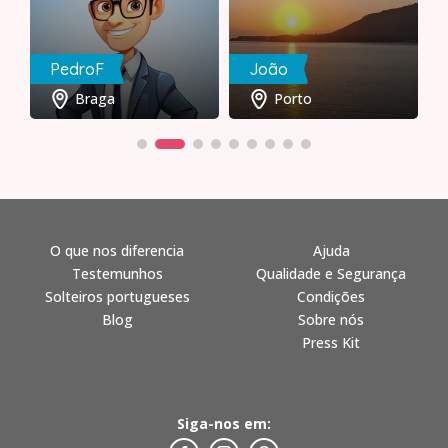
PedroF
João
Braga
Porto
O que nos diferencia
Ajuda
Testemunhos
Qualidade e Segurança
Solteiros portugueses
Condições
Blog
Sobre nós
Press Kit
Siga-nos em: