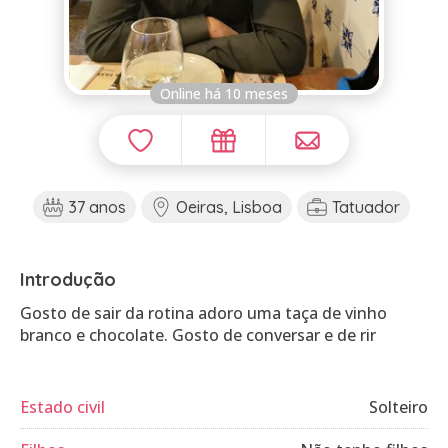
Online há 10 meses
37 anos
Oeiras, Lisboa
Tatuador
Introdução
Gosto de sair da rotina adoro uma taça de vinho
branco e chocolate. Gosto de conversar e de rir
Estado civil
Solteiro