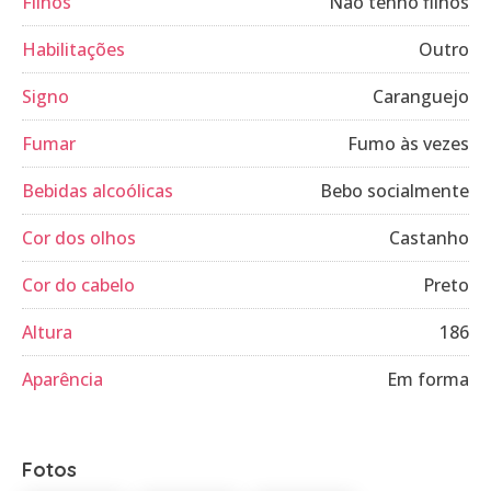
Filhos
Não tenho filhos
Habilitações
Outro
Signo
Caranguejo
Fumar
Fumo às vezes
Bebidas alcoólicas
Bebo socialmente
Cor dos olhos
Castanho
Cor do cabelo
Preto
Altura
186
Aparência
Em forma
Fotos