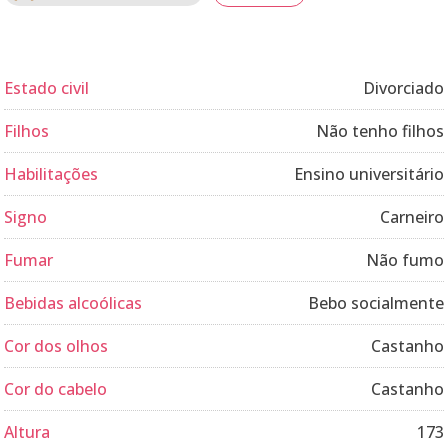
Estado civil
Divorciado
Filhos
Não tenho filhos
Habilitações
Ensino universitário
Signo
Carneiro
Fumar
Não fumo
Bebidas alcoólicas
Bebo socialmente
Cor dos olhos
Castanho
Cor do cabelo
Castanho
Altura
173