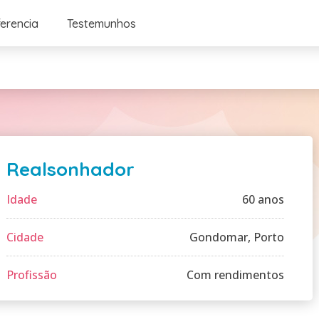
ferencia
Testemunhos
Realsonhador
Idade
60 anos
Cidade
Gondomar, Porto
Profissão
Com rendimentos