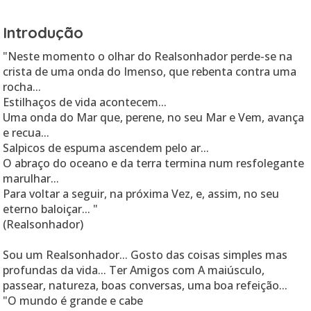
Introdução
"Neste momento o olhar do Realsonhador perde-se na
crista de uma onda do Imenso, que rebenta contra uma
rocha...
Estilhaços de vida acontecem...
Uma onda do Mar que, perene, no seu Mar e Vem, avança
e recua...
Salpicos de espuma ascendem pelo ar...
O abraço do oceano e da terra termina num resfolegante
marulhar...
Para voltar a seguir, na próxima Vez, e, assim, no seu
eterno baloiçar... "
(Realsonhador)
Sou um Realsonhador... Gosto das coisas simples mas
profundas da vida... Ter Amigos com A maiúsculo,
passear, natureza, boas conversas, uma boa refeição...
"O mundo é grande e cabe