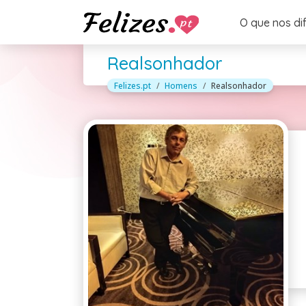
O que nos di
Realsonhador
Felizes.pt
Homens
Realsonhador