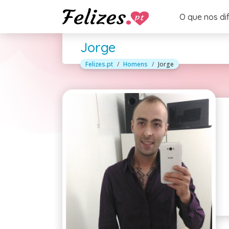
O que nos di
Jorge
Felizes.pt
Homens
Jorge