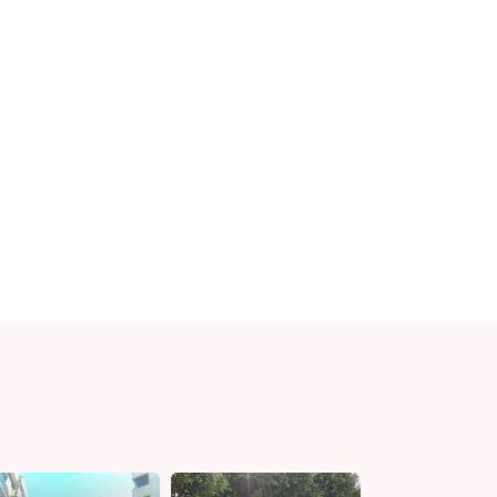
ANA
Beja