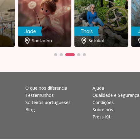
Jade
Thaís
J
Santarém
Setúbal
O que nos diferencia
Ajuda
Testemunhos
Qualidade e Segurança
Solteiros portugueses
Condições
Blog
Sobre nós
Press Kit