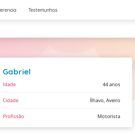
ferencia
Testemunhos
Gabriel
Idade
44 anos
Cidade
Ílhavo, Aveiro
Profissão
Motorista