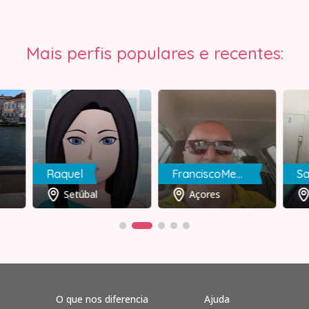
Mais perfis populares e recentes:
Raquel
FranciscoMedeiros
Sa
Setúbal
Açores
O que nos diferencia
Ajuda