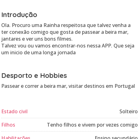
Introdução
Ola. Procuro uma Rainha respeitosa que talvez venha a
ter conexão comigo que gosta de passear a beira mar,
jantares e ver uns bons filmes.
Talvez vou ou vamos encontrar-nos nessa APP. Que seja
um inicio de uma longa jornada
Desporto e Hobbies
Passear e correr a beira mar, visitar destinos em Portugal
Estado civil
Solteiro
Filhos
Tenho filhos e vivem por vezes comigo
Habilitações
Ensino secundário