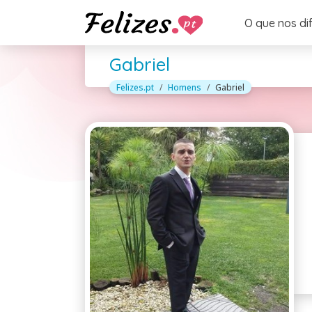
O que nos di
Gabriel
Felizes.pt
Homens
Gabriel