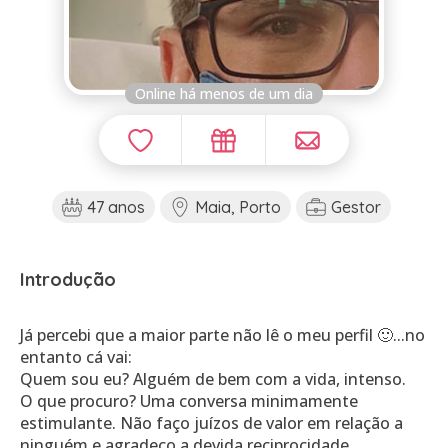
Online há menos de um dia
47 anos
Maia, Porto
Gestor
Introdução
Já percebi que a maior parte não lê o meu perfil 🙂...no
entanto cá vai:
Quem sou eu? Alguém de bem com a vida, intenso.
O que procuro? Uma conversa minimamente
estimulante. Não faço juízos de valor em relação a
ninguém e agradeço a devida reciprocidade.