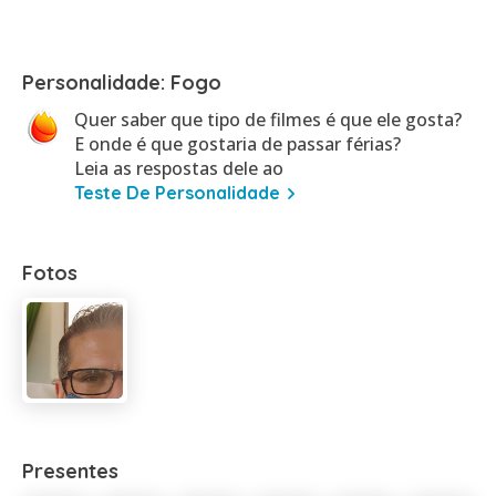
Personalidade: Fogo
Quer saber que tipo de filmes é que ele gosta?
E onde é que gostaria de passar férias?
Leia as respostas dele ao
Teste De Personalidade
Fotos
Presentes