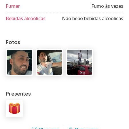
Fumar
Fumo às vezes
Bebidas alcoólicas
Não bebo bebidas alcoólicas
Fotos
Presentes