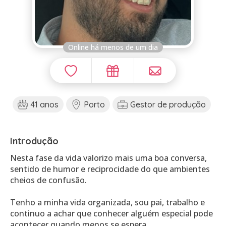
Online há menos de um dia
41 anos
Porto
Gestor de produção
Introdução
Nesta fase da vida valorizo mais uma boa conversa,
sentido de humor e reciprocidade do que ambientes
cheios de confusão.
Tenho a minha vida organizada, sou pai, trabalho e
continuo a achar que conhecer alguém especial pode
acontecer quando menos se espera.