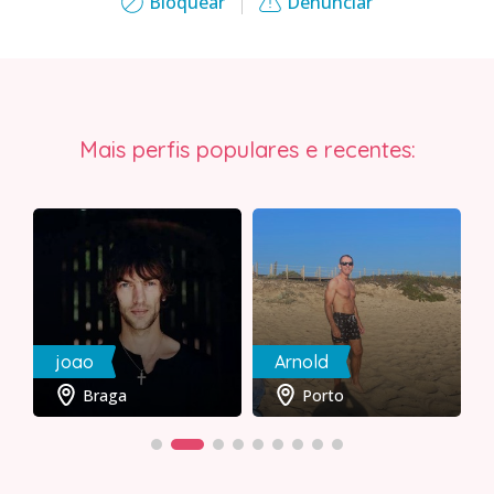
Bloquear
Denunciar
Mais perfis populares e recentes:
joao
Arnold
Braga
Porto