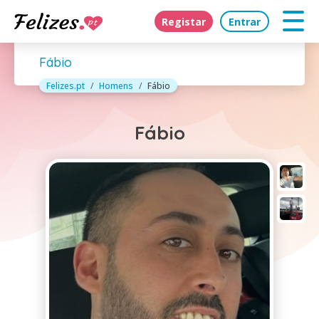
Registar
Entrar
Fábio
Felizes.pt
Homens
Fábio
Fábio