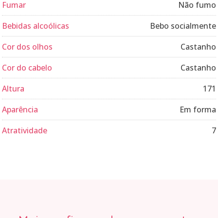
Fumar
Não fumo
Bebidas alcoólicas
Bebo socialmente
Cor dos olhos
Castanho
Cor do cabelo
Castanho
Altura
171
Aparência
Em forma
Atratividade
7