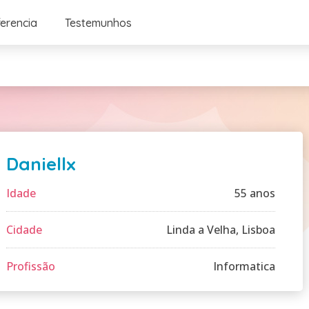
ferencia
Testemunhos
Daniellx
Idade
55 anos
Cidade
Linda a Velha, Lisboa
Profissão
Informatica