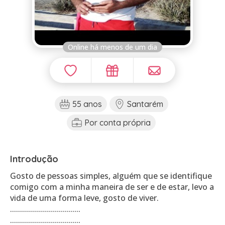
Online há menos de um dia
55 anos
Santarém
Por conta própria
Introdução
Gosto de pessoas simples, alguém que se identifique
comigo com a minha maneira de ser e de estar, levo a
vida de uma forma leve, gosto de viver.
...................................
...................................