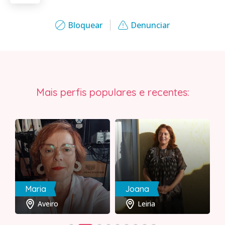
Bloquear
Denunciar
Mais perfis populares e recentes:
Maria
Joana
Aveiro
Leiria