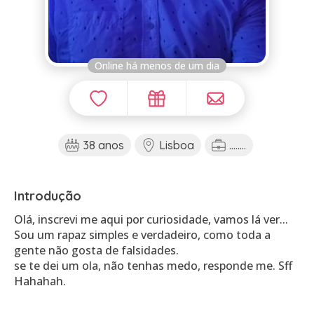
Online há menos de um dia
38 anos
Lisboa
........
Introdução
Olá, inscrevi me aqui por curiosidade, vamos lá ver...
Sou um rapaz simples e verdadeiro, como toda a
gente não gosta de falsidades.
se te dei um ola, não tenhas medo, responde me. Sff
Hahahah.