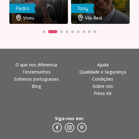
Pedro
Tony
Viseu
Vila Real
O que nos diferencia
Ajuda
Testemunhos
Qualidade e Segurança
Solteiros portugueses
Condições
Blog
Sobre nós
Press Kit
Siga-nos em: