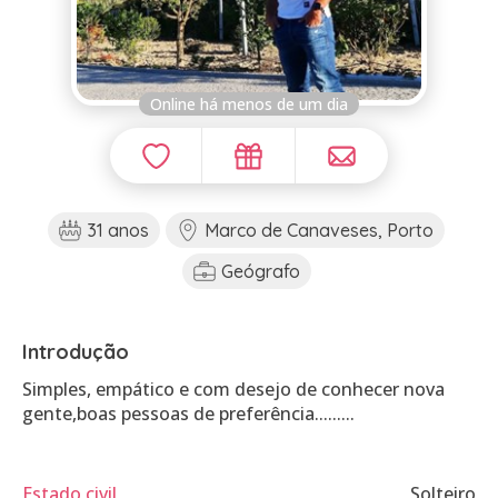
Online há menos de um dia
31 anos
Marco de Canaveses, Porto
Geógrafo
Introdução
Simples, empático e com desejo de conhecer nova
gente,boas pessoas de preferência.........
Estado civil
Solteiro