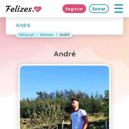
Registar
Entrar
André
Felizes.pt
Homens
André
André