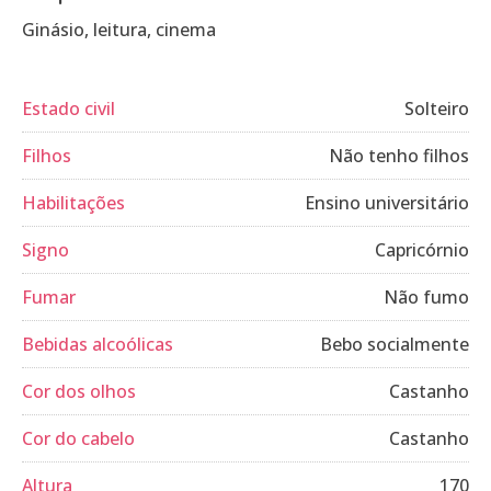
Ginásio, leitura, cinema
Estado civil
Solteiro
Filhos
Não tenho filhos
Habilitações
Ensino universitário
Signo
Capricórnio
Fumar
Não fumo
Bebidas alcoólicas
Bebo socialmente
Cor dos olhos
Castanho
Cor do cabelo
Castanho
Altura
170