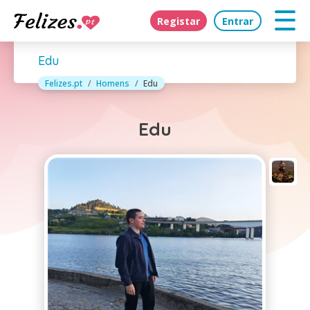
Registar
Entrar
Edu
Felizes.pt
Homens
Edu
Edu